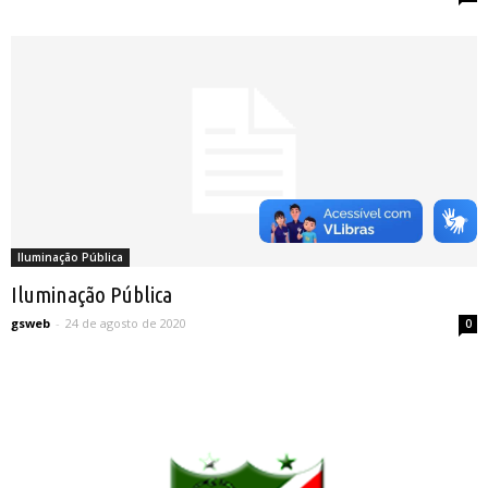
Iluminação Pública
Iluminação Pública
gsweb
-
24 de agosto de 2020
0