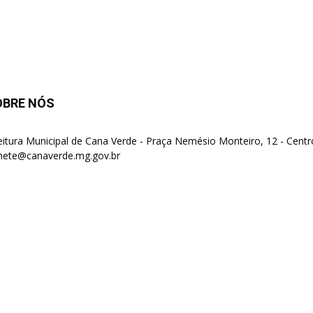
OBRE NÓS
eitura Municipal de Cana Verde - Praça Nemésio Monteiro, 12 - Centr
nete@canaverde.mg.gov.br