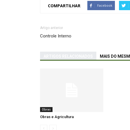
COMPARTILHAR
Facebook
Artigo anterior
Controle Interno
ARTIGOS RELACIONADOS
MAIS DO MES
Obras
Obras e Agricultura