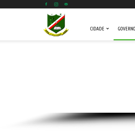
Prefeitura
CIDADE
GOVERN
Municipal
de
Cana