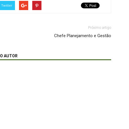
Twitter
Próximo artigo
Chefe Planejamento e Gestão
MO AUTOR