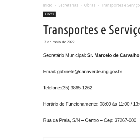
Inicio
Secretarias
Obras
Transportes e Serviç
Obras
Verde
Transportes e Servi
3 de maio de 2022
Secretário Municipal:
Sr. Marcelo de Carvalho
Email: gabinete@canaverde.mg.gov.br
Telefone:(35) 3865-1262
Horário de Funcionamento: 08:00 às 11:00 / 13:
Rua da Praia, S/N – Centro – Cep: 37267-000