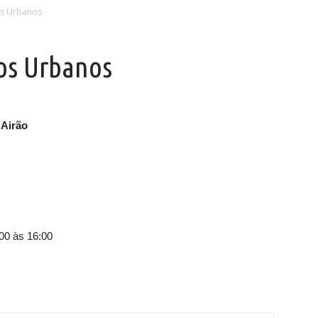
os Urbanos
ços Urbanos
 Airão
00 às 16:00