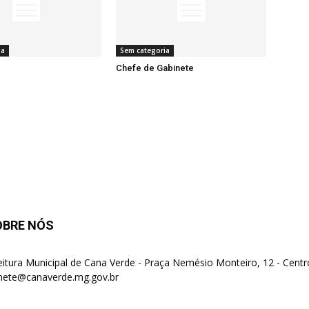
ia
Sem categoria
Chefe de Gabinete
OBRE NÓS
eitura Municipal de Cana Verde - Praça Nemésio Monteiro, 12 - Centr
nete@canaverde.mg.gov.br