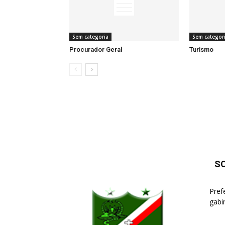
Sem categoria
Sem categor
Procurador Geral
Turismo
S
Pref
gabi