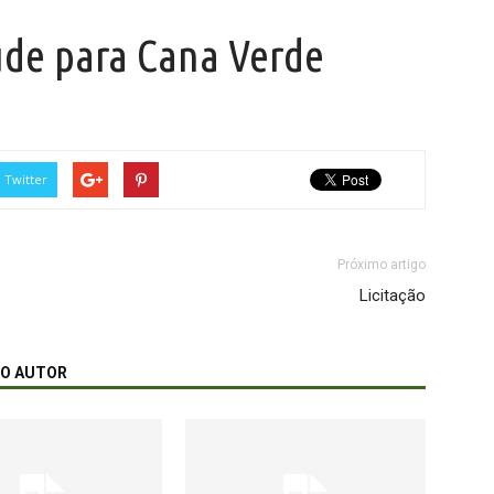
úde para Cana Verde
Twitter
Próximo artigo
Licitação
MO AUTOR