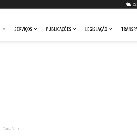
22
O
SERVIÇOS
PUBLICAÇÕES
LEGISLAÇÃO
TRANSP
a Cana Verde