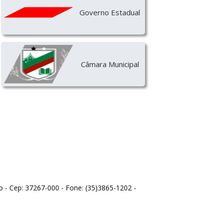
Governo Estadual
Câmara Municipal
o - Cep: 37267-000 - Fone: (35)3865-1202 -