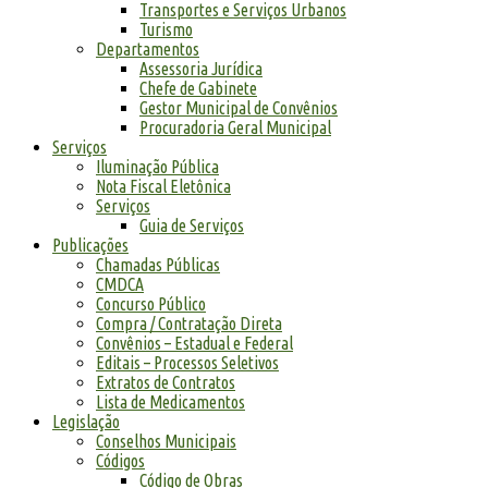
Transportes e Serviços Urbanos
Turismo
Departamentos
Assessoria Jurídica
Chefe de Gabinete
Gestor Municipal de Convênios
Procuradoria Geral Municipal
Serviços
Iluminação Pública
Nota Fiscal Eletônica
Serviços
Guia de Serviços
Publicações
Chamadas Públicas
CMDCA
Concurso Público
Compra / Contratação Direta
Convênios – Estadual e Federal
Editais – Processos Seletivos
Extratos de Contratos
Lista de Medicamentos
Legislação
Conselhos Municipais
Códigos
Código de Obras