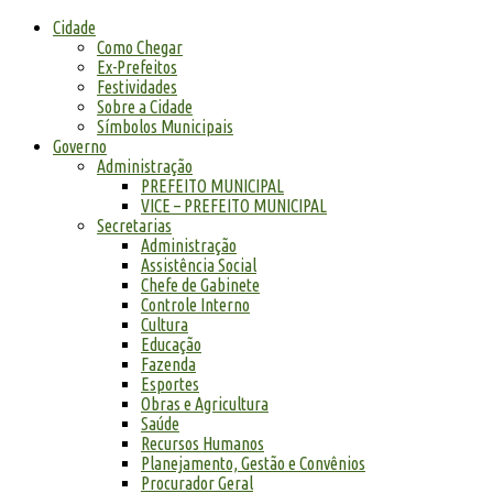
Cidade
Como Chegar
Ex-Prefeitos
Festividades
Sobre a Cidade
Símbolos Municipais
Governo
Administração
PREFEITO MUNICIPAL
VICE – PREFEITO MUNICIPAL
Secretarias
Administração
Assistência Social
Chefe de Gabinete
Controle Interno
Cultura
Educação
Fazenda
Esportes
Obras e Agricultura
Saúde
Recursos Humanos
Planejamento, Gestão e Convênios
Procurador Geral