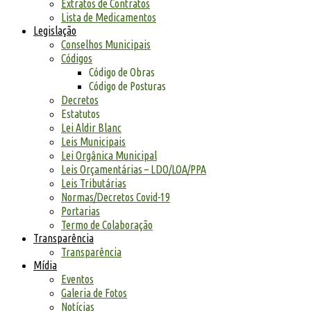
Extratos de Contratos
Lista de Medicamentos
Legislação
Conselhos Municipais
Códigos
Código de Obras
Código de Posturas
Decretos
Estatutos
Lei Aldir Blanc
Leis Municipais
Lei Orgânica Municipal
Leis Orçamentárias – LDO/LOA/PPA
Leis Tributárias
Normas/Decretos Covid-19
Portarias
Termo de Colaboração
Transparência
Transparência
Mídia
Eventos
Galeria de Fotos
Notícias