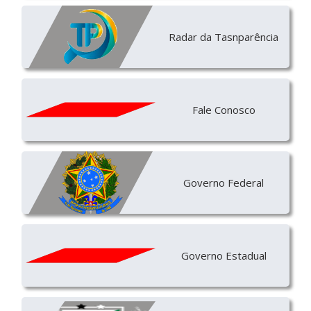
Radar da Tasnparência
Fale Conosco
Governo Federal
Governo Estadual