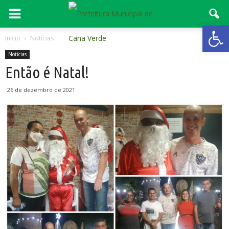
Abrir 
Inicio
Notícias
Notícias
Então é Natal!
26 de dezembro de 2021