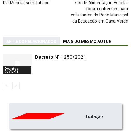
Dia Mundial sem Tabaco
kits de Alimentação Escolar
foram entregues para
estudantes da Rede Municipal
da Educação em Cana Verde
ARTIGOS RELACIONADOS
MAIS DO MESMO AUTOR
Decreto N°1.250/2021
Decretos
COVID-19
Licitação